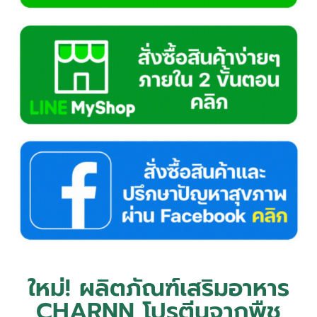
ใหม่! ผลิตภัณฑ์เสริมอาหาร
CHARNN โปรตีนจากพืช