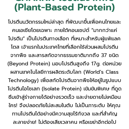
(Plant-Based Protein)
โปรตีนนวัตกรรมใหม่ล่าสุด ที่พัฒนาขึ้นเพื่อคนไทยและ
คนเอเชียโดยเฉพาะ ภายใต้คอนเซปต์ “มากกว่าแค่
โปรตีน” เป็นโปรตีนทางเลือก ที่เหมาะสำหรับผู้แพ้แลค
โตส เจ้าแรกในประเทศไทยที่เลือกใช้ส่วนผสมโปรตีน
จากพืช และสารสกัดจากธรรมชาติมากถึง 37 ชนิด
(Beyond Protein) มอบโปรตีนสูงถึง 17g. ต่อหน่วย
ผสานเทคโนโลยีการผลิตระดับโลก (World’s Class
Technology) เพื่อสกัดโปรตีนจากพืชให้อยู่ในรูปแบบ
โปรตีนไอโซเลท (Isolate Protein) เข้มข้นพิเศษ ที่ดูด
ซึมเข้าสู่ร่างกายได้อย่างรวดเร็ว และง่ายดายไม่เหมือน
ใคร! จึงปลอดภัยไม่สะสมในตับ ไม่เป็นภาระตับ ให้คุณ
ทานโปรตีนได้อย่างมีความสุขไร้กังวล และที่สำคัญ
ละลายง่าย! ไม่ต้องเสียเวลาคน หรือเขย่าอีกต่อไป