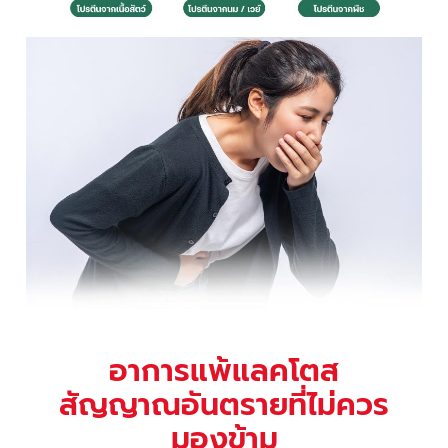
อาการแพ้แลคโตส
สัญญาณอันตรายที่ไม่ควร
มองข้าม