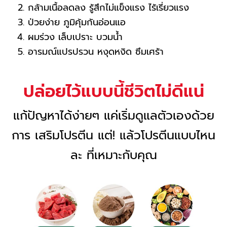
กล้ามเนื้อลดลง รู้สึกไม่แข็งแรง ไร้เรี่ยวแรง
ป่วยง่าย ภูมิคุ้มกันอ่อนแอ
ผมร่วง เล็บเปราะ บวมน้ำ
อารมณ์แปรปรวน หงุดหงิด ซึมเศร้า
ปล่อยไว้แบบนี้ชีวิตไม่ดีแน่
แก้ปัญหาได้ง่ายๆ แค่เริ่มดูแลตัวเองด้วย
การ เสริมโปรตีน แต่! แล้วโปรตีนแบบไหน
ละ ที่เหมาะกับคุณ