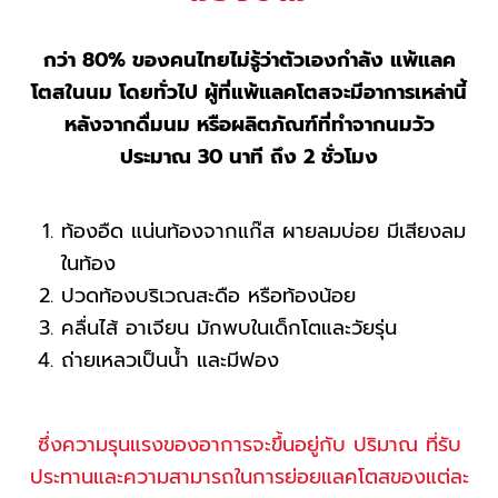
กว่า 80% ของคนไทยไม่รู้ว่าตัวเองกำลัง แพ้แลค
โตสในนม โดยทั่วไป ผู้ที่แพ้แลคโตสจะมีอาการเหล่านี้
หลังจากดื่มนม หรือผลิตภัณฑ์ที่ทำจากนมวัว
ประมาณ 30 นาที ถึง 2 ชั่วโมง
ท้องอืด แน่นท้องจากแก๊ส ผายลมบ่อย มีเสียงลม
ในท้อง
ปวดท้องบริเวณสะดือ หรือท้องน้อย
คลื่นไส้ อาเจียน มักพบในเด็กโตและวัยรุ่น
ถ่ายเหลวเป็นน้ำ และมีฟอง
ซึ่งความรุนแรงของอาการจะขึ้นอยู่กับ ปริมาณ ที่รับ
ประทานและความสามารถในการย่อยแลคโตสของแต่ละ