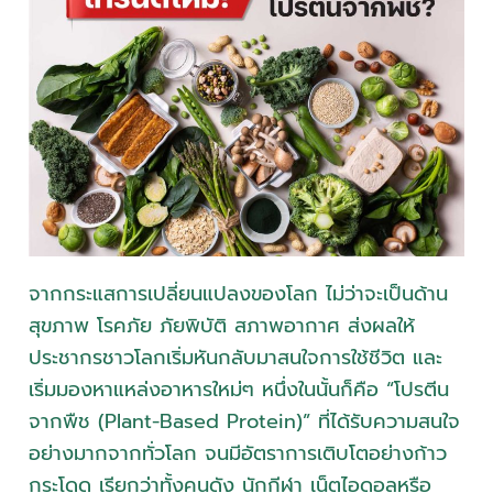
จากกระแสการเปลี่ยนแปลงของโลก ไม่ว่าจะเป็นด้าน
สุขภาพ โรคภัย ภัยพิบัติ สภาพอากาศ ส่งผลให้
ประชากรชาวโลกเริ่มหันกลับมาสนใจการใช้ชีวิต และ
เริ่มมองหาแหล่งอาหารใหม่ๆ หนึ่งในนั้นก็คือ “โปรตีน
จากพืช (Plant-Based Protein)” ที่ได้รับความสนใจ
อย่างมากจากทั่วโลก จนมีอัตราการเติบโตอย่างก้าว
กระโดด เรียกว่าทั้งคนดัง นักกีฬา เน็ตไอดอลหรือ