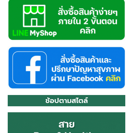
ช้อปตามสไตล์