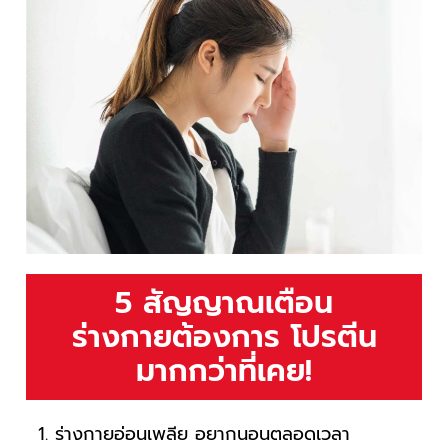
5 สัญญาณเตือน
ร่างกายต้องการ โปรตีน
มากกว่าที่เคย!
ร่างกายอ่อนเพลีย อยากนอนตลอดเวลา