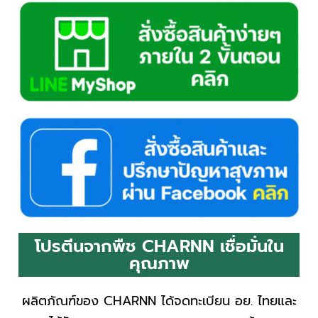
โปรตีนจากพืช CHARNN เชื่อมั่นใน
คุณภาพ
ผลิตภัณฑ์ของ CHARNN ได้จดทะเบียน อย. ไทยและ