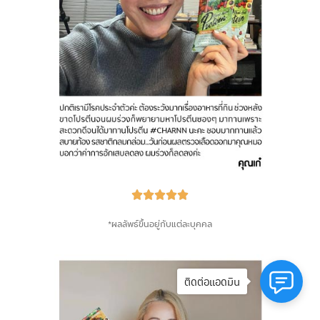





*ผลลัพธ์ขึ้นอยู่กับแต่ละบุคคล
ติดต่อแอดมิน