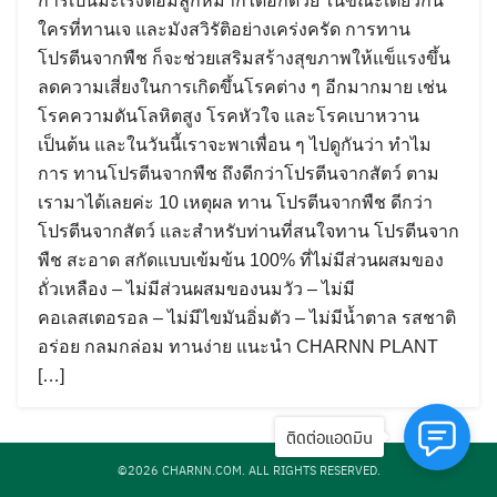
การเป็นมะเร็งต่อมลูกหมากได้อีกด้วย ในขณะเดียวกัน
ใครที่ทานเจ และมังสวิรัติอย่างเคร่งครัด การทาน
โปรตีนจากพืช ก็จะช่วยเสริมสร้างสุขภาพให้แข็แรงขึ้น
ลดความเสี่ยงในการเกิดขึ้นโรคต่าง ๆ อีกมากมาย เช่น
โรคความดันโลหิตสูง โรคหัวใจ และโรคเบาหวาน
เป็นต้น และในวันนี้เราจะพาเพื่อน ๆ ไปดูกันว่า ทำไม
การ ทานโปรตีนจากพืช ถึงดีกว่าโปรตีนจากสัตว์ ตาม
เรามาได้เลยค่ะ 10 เหตุผล ทาน โปรตีนจากพืช ดีกว่า
โปรตีนจากสัตว์ และสำหรับท่านที่สนใจทาน โปรตีนจาก
พืช สะอาด สกัดแบบเข้มข้น 100% ที่ไม่มีส่วนผสมของ
ถั่วเหลือง – ไม่มีส่วนผสมของนมวัว – ไม่มี
คอเลสเตอรอล – ไม่มีไขมันอิ่มตัว – ไม่มีน้ำตาล รสชาติ
อร่อย กลมกล่อม ทานง่าย แนะนำ CHARNN PLANT
[…]
ติดต่อแอดมิน
©2026 CHARNN.COM. ALL RIGHTS RESERVED.