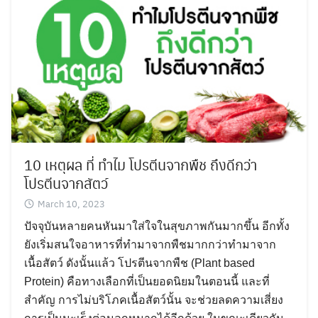
10 เหตุผล ที่ ทำไม โปรตีนจากพืช ถึงดีกว่า
โปรตีนจากสัตว์
March 10, 2023
ปัจจุบันหลายคนหันมาใส่ใจในสุขภาพกันมากขึ้น อีกทั้ง
ยังเริ่มสนใจอาหารที่ทำมาจากพืชมากกว่าทำมาจาก
เนื้อสัตว์ ดังนั้นแล้ว โปรตีนจากพืช (Plant based
Protein) คือทางเลือกที่เป็นยอดนิยมในตอนนี้ และที่
สำคัญ การไม่บริโภคเนื้อสัตว์นั้น จะช่วยลดความเสี่ยง