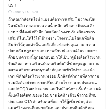
แรก
January 16, 2026
ถ้าคุณกำลังสนใจทำแบรนด์อาหารเสริม ไม่ว่าจะเป็น
วิตามินผิว คอลลาเจน ลดน้ำหนัก หรือสายฟิตเนส สิ่ง
แรก ๆ ที่ต้องคิดถึงคือ “จะเลือกโรงงานรับผลิตอาหาร
เสริมที่ไหนให้ไว้ใจได้” เพราะโรงงานไม่ใช่แค่ที่ผลิต
สินค้าให้คุณเท่านั้น แต่ยังเกี่ยวข้องกับคุณภาพ ความ
ปลอดภัย กฎหมาย และภาพลักษณ์แบรนด์ในระยะยาว
ด้วย บทความนี้ถูกออกแบบมาให้เป็น “คู่มือเลือกโรงงาน
รับผลิตอาหารเสริมฉบับคนเริ่มต้น” ที่ช่วยคุณดูภาพรวม
ตลาด อธิบายมาตรฐานสำคัญแบบเข้าใจง่าย แนะนำ
เกณฑ์คัดเลือกโรงงาน พร้อมเช็กลิสต์คำถามที่ควรถาม
รวมถึงตัวอย่างตารางเปรียบเทียบโรงงาน งบประมาณ
และ MOQ โดยประมาณ และไทม์ไลน์การเริ่มทำแบรนด์
ตั้งแต่ไอเดียจนของพร้อมขาย ปิดท้ายด้วยคำถามที่พบ
บ่อย และ CTA สำหรับคนที่อยากให้ผู้เชี่ยวชาญช่วย
แมตช์โรงงานที่เหมาะกับงบและประเภทสินค้าที่คุณ