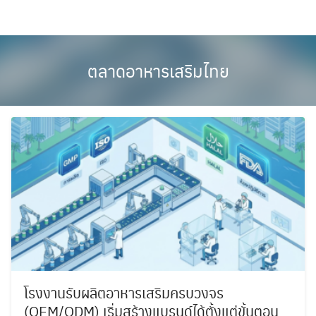
Skip
to
content
ตลาดอาหารเสริมไทย
โรงงานรับผลิตอาหารเสริมครบวงจร
(OEM/ODM) เริ่มสร้างแบรนด์ได้ตั้งแต่ขั้นตอน