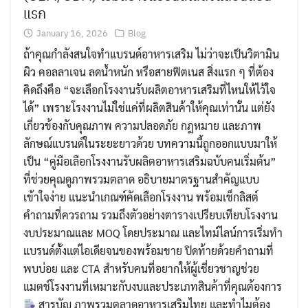
แรก
January 16, 2026
Blog
ถ้าคุณกำลังสนใจทำแบรนด์อาหารเสริม ไม่ว่าจะเป็นวิตามิน
ผิว คอลลาเจน ลดน้ำหนัก หรือสายฟิตเนส สิ่งแรก ๆ ที่ต้อง
คิดถึงคือ “จะเลือกโรงงานรับผลิตอาหารเสริมที่ไหนให้ไว้ใจ
ได้” เพราะโรงงานไม่ใช่แค่ที่ผลิตสินค้าให้คุณเท่านั้น แต่ยัง
เกี่ยวข้องกับคุณภาพ ความปลอดภัย กฎหมาย และภาพ
ลักษณ์แบรนด์ในระยะยาวด้วย บทความนี้ถูกออกแบบมาให้
เป็น “คู่มือเลือกโรงงานรับผลิตอาหารเสริมฉบับคนเริ่มต้น”
ที่ช่วยคุณดูภาพรวมตลาด อธิบายมาตรฐานสำคัญแบบ
เข้าใจง่าย แนะนำเกณฑ์คัดเลือกโรงงาน พร้อมเช็กลิสต์
คำถามที่ควรถาม รวมถึงตัวอย่างตารางเปรียบเทียบโรงงาน
งบประมาณและ MOQ โดยประมาณ และไทม์ไลน์การเริ่มทำ
แบรนด์ตั้งแต่ไอเดียจนของพร้อมขาย ปิดท้ายด้วยคำถามที่
Search
Search
พบบ่อย และ CTA สำหรับคนที่อยากให้ผู้เชี่ยวชาญช่วย
for:
แมตช์โรงงานที่เหมาะกับงบและประเภทสินค้าที่คุณต้องการ
สารบัญ ภาพรวมตลาดอาหารเสริมไทย และทำไมต้อง