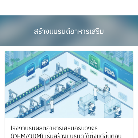
Skip
to
content
สร้างแบรนด์อาหารเสริม
โรงงานรับผลิตอาหารเสริมครบวงจร
(OEM/ODM) เริ่มสร้างแบรนด์ได้ตั้งแต่ขั้นตอน