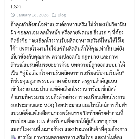
แรก
January 16, 2026
Blog
ถ้าคุณกำลังสนใจทำแบรนด์อาหารเสริม ไม่ว่าจะเป็นวิตามิน
ผิว คอลลาเจน ลดน้ำหนัก หรือสายฟิตเนส สิ่งแรก ๆ ที่ต้อง
คิดถึงคือ “จะเลือกโรงงานรับผลิตอาหารเสริมที่ไหนให้ไว้ใจ
ได้” เพราะโรงงานไม่ใช่แค่ที่ผลิตสินค้าให้คุณเท่านั้น แต่ยัง
เกี่ยวข้องกับคุณภาพ ความปลอดภัย กฎหมาย และภาพ
ลักษณ์แบรนด์ในระยะยาวด้วย บทความนี้ถูกออกแบบมาให้
เป็น “คู่มือเลือกโรงงานรับผลิตอาหารเสริมฉบับคนเริ่มต้น”
ที่ช่วยคุณดูภาพรวมตลาด อธิบายมาตรฐานสำคัญแบบ
เข้าใจง่าย แนะนำเกณฑ์คัดเลือกโรงงาน พร้อมเช็กลิสต์
คำถามที่ควรถาม รวมถึงตัวอย่างตารางเปรียบเทียบโรงงาน
งบประมาณและ MOQ โดยประมาณ และไทม์ไลน์การเริ่มทำ
แบรนด์ตั้งแต่ไอเดียจนของพร้อมขาย ปิดท้ายด้วยคำถามที่
Search
Search
พบบ่อย และ CTA สำหรับคนที่อยากให้ผู้เชี่ยวชาญช่วย
for:
แมตช์โรงงานที่เหมาะกับงบและประเภทสินค้าที่คุณต้องการ
สารบัญ ภาพรวมตลาดอาหารเสริมไทย และทำไมต้อง