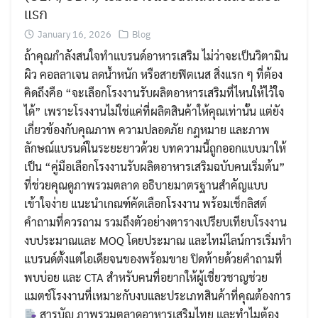
แรก
January 16, 2026
Blog
ถ้าคุณกำลังสนใจทำแบรนด์อาหารเสริม ไม่ว่าจะเป็นวิตามิน
ผิว คอลลาเจน ลดน้ำหนัก หรือสายฟิตเนส สิ่งแรก ๆ ที่ต้อง
คิดถึงคือ “จะเลือกโรงงานรับผลิตอาหารเสริมที่ไหนให้ไว้ใจ
ได้” เพราะโรงงานไม่ใช่แค่ที่ผลิตสินค้าให้คุณเท่านั้น แต่ยัง
เกี่ยวข้องกับคุณภาพ ความปลอดภัย กฎหมาย และภาพ
ลักษณ์แบรนด์ในระยะยาวด้วย บทความนี้ถูกออกแบบมาให้
เป็น “คู่มือเลือกโรงงานรับผลิตอาหารเสริมฉบับคนเริ่มต้น”
ที่ช่วยคุณดูภาพรวมตลาด อธิบายมาตรฐานสำคัญแบบ
เข้าใจง่าย แนะนำเกณฑ์คัดเลือกโรงงาน พร้อมเช็กลิสต์
คำถามที่ควรถาม รวมถึงตัวอย่างตารางเปรียบเทียบโรงงาน
งบประมาณและ MOQ โดยประมาณ และไทม์ไลน์การเริ่มทำ
แบรนด์ตั้งแต่ไอเดียจนของพร้อมขาย ปิดท้ายด้วยคำถามที่
Search
Search
พบบ่อย และ CTA สำหรับคนที่อยากให้ผู้เชี่ยวชาญช่วย
for:
แมตช์โรงงานที่เหมาะกับงบและประเภทสินค้าที่คุณต้องการ
สารบัญ ภาพรวมตลาดอาหารเสริมไทย และทำไมต้อง