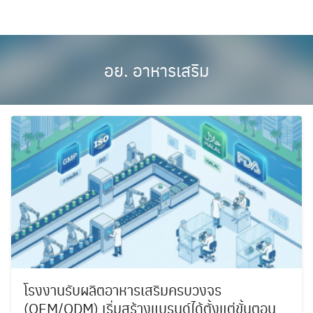
Skip
to
content
อย. อาหารเสริม
โรงงานรับผลิตอาหารเสริมครบวงจร
(OEM/ODM) เริ่มสร้างแบรนด์ได้ตั้งแต่ขั้นตอน