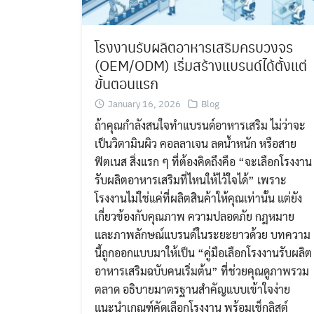
โรงงานรับผลิตอาหารเสริมครบวงจร
(OEM/ODM) เริ่มสร้างแบรนด์ได้ตั้งแต่
ขั้นตอนแรก
January 16, 2026
Blog
ถ้าคุณกำลังสนใจทำแบรนด์อาหารเสริม ไม่ว่าจะ
เป็นวิตามินผิว คอลลาเจน ลดน้ำหนัก หรือสาย
ฟิตเนส สิ่งแรก ๆ ที่ต้องคิดถึงคือ “จะเลือกโรงงาน
รับผลิตอาหารเสริมที่ไหนให้ไว้ใจได้” เพราะ
โรงงานไม่ใช่แค่ที่ผลิตสินค้าให้คุณเท่านั้น แต่ยัง
เกี่ยวข้องกับคุณภาพ ความปลอดภัย กฎหมาย
และภาพลักษณ์แบรนด์ในระยะยาวด้วย บทความ
นี้ถูกออกแบบมาให้เป็น “คู่มือเลือกโรงงานรับผลิต
อาหารเสริมฉบับคนเริ่มต้น” ที่ช่วยคุณดูภาพรวม
ตลาด อธิบายมาตรฐานสำคัญแบบเข้าใจง่าย
แนะนำเกณฑ์คัดเลือกโรงงาน พร้อมเช็กลิสต์